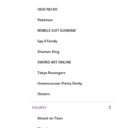
OSHI NO KO
Pokémon
MOBILE SUIT GUNDAM
Spy X Family
Shaman King
SWORD ART ONLINE
Tokyo Revengers
Umamusume: Pretty Derby
Ostatní
FIGURKY
Attack on Titan