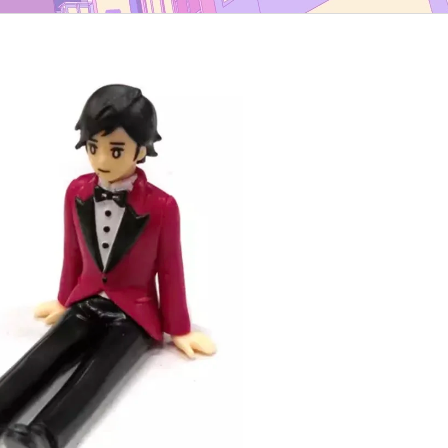
TYP B