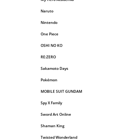
Naruto
Nintendo
One Piece
OSHI NO KO
RE:ZERO
Sakamoto Days
Pokémon
MOBILE SUIT GUNDAM
Spy X Family
Sword Art Online
Shaman King
Twisted Wonderland