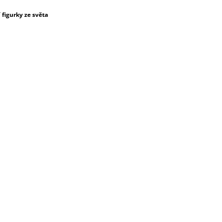
figurky ze světa