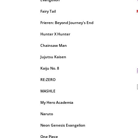
Fairy Tail
c
Frieren: Beyond Journey's End
Hunter X Hunter
Chainsaw Man
Jujutsu Kaisen
Kaiju No. 8
RE:ZERO
MASHLE
My Hero Academia
Naruto
Neon Genesis Evangelion
One Piece