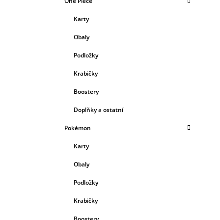
One Piece
Karty
Obaly
Podložky
Krabičky
Boostery
Doplňky a ostatní
Pokémon
Karty
Obaly
Podložky
Krabičky
Boostery