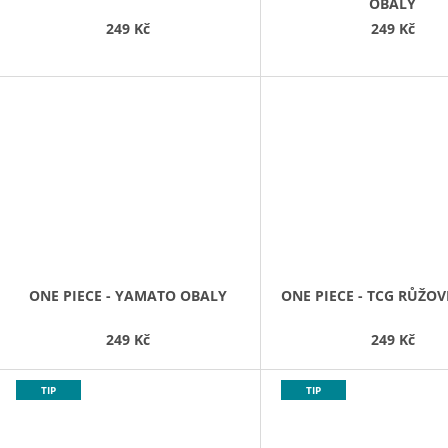
OBALY
249 Kč
249 Kč
ONE PIECE - YAMATO OBALY
ONE PIECE - TCG RŮŽO
249 Kč
249 Kč
TIP
TIP