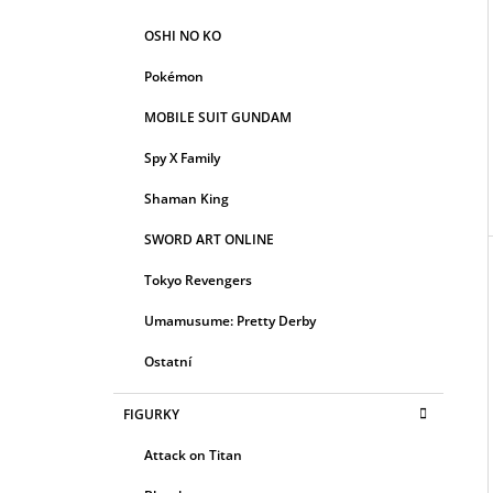
OSHI NO KO
Pokémon
MOBILE SUIT GUNDAM
Spy X Family
Shaman King
SWORD ART ONLINE
Tokyo Revengers
Umamusume: Pretty Derby
Ostatní
FIGURKY
Attack on Titan