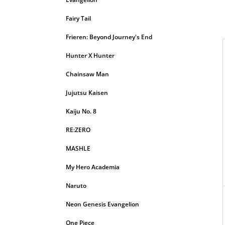
Fairy Tail
Frieren: Beyond Journey's End
Hunter X Hunter
Chainsaw Man
I
Jujutsu Kaisen
Kaiju No. 8
RE:ZERO
MASHLE
My Hero Academia
Naruto
Neon Genesis Evangelion
One Piece