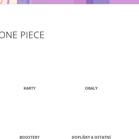
MAXIMATIC
KING OF ARTIST 
699 Kč
799 Kč
ONE PIECE
KARTY
OBALY
BOOSTERY
DOPLŇKY A OSTATNÍ