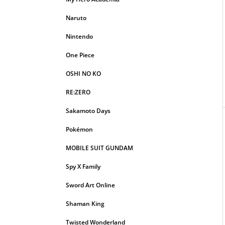
Naruto
Nintendo
One Piece
OSHI NO KO
RE:ZERO
Sakamoto Days
Pokémon
MOBILE SUIT GUNDAM
Spy X Family
Sword Art Online
Shaman King
Twisted Wonderland