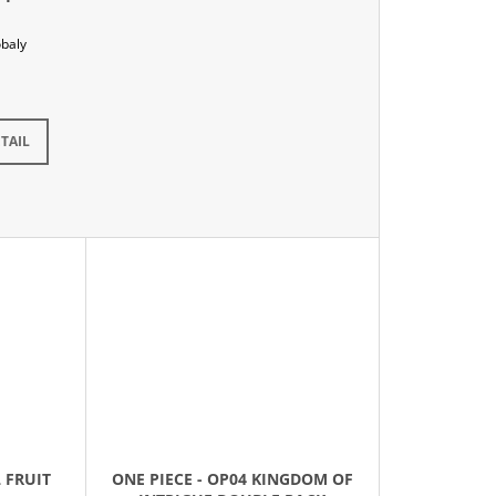
obaly
ntálně nedostupné
TAIL
L FRUIT
ONE PIECE - OP04 KINGDOM OF