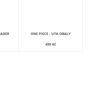
EADER
ONE PIECE - UTA OBALY
499 Kč