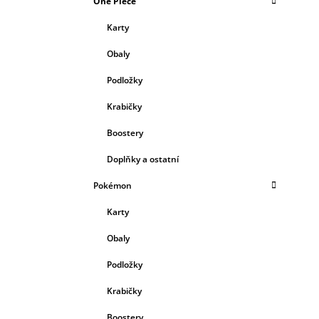
One Piece
Karty
Obaly
Podložky
Krabičky
Boostery
Doplňky a ostatní
Pokémon
Karty
Obaly
Podložky
Krabičky
Boostery