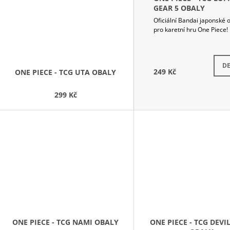
GEAR 5 OBALY
Oficiální Bandai japonské 
pro karetní hru One Piece!
Mome
DE
249 Kč
ONE PIECE - TCG UTA OBALY
299 Kč
ONE PIECE - TCG NAMI OBALY
ONE PIECE - TCG DEVI