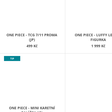
ONE PIECE - TCG 7/11 PROMA
ONE PIECE - LUFFY L
(JP)
FIGURKA
499 Kč
1 999 Kč
TIP
ONE PIECE - MINI KARETNÍ