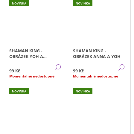
NOVINKA
NOVINKA
SHAMAN KING -
SHAMAN KING -
OBRÁZEK YOH A
OBRÁZEK ANNA A YOH
AMIDAMARU
DETAIL
DE
99 Kč
99 Kč
Momentálně nedostupné
Momentálně nedostupné
NOVINKA
NOVINKA