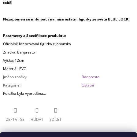
tobě!
Nezapomeň se mrknout i na naše ostatní figurky ze světa BLUE LOCK!
Parametry a Specifikace produktu:
Oficiálně licencovaná figurka z Japonska
Značka: Banpresto
Výška: 12cm
Materiál: PVC
Jméno značky
:
Banpresto
Kategorie
:
Ostatní
Položka byla vyprodána…
ZEPTAT SE
HLÍDAT
SDÍLET