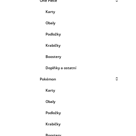
One Piece
Karty
Obaly
Podložky
Krabičky
Boostery
Doplňky a ostatní
Pokémon
Karty
Obaly
Podložky
Krabičky
Boostery