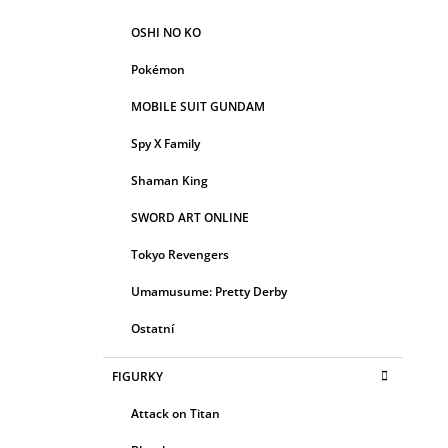
OSHI NO KO
Pokémon
MOBILE SUIT GUNDAM
Spy X Family
Shaman King
SWORD ART ONLINE
Tokyo Revengers
Umamusume: Pretty Derby
Ostatní
FIGURKY
Attack on Titan