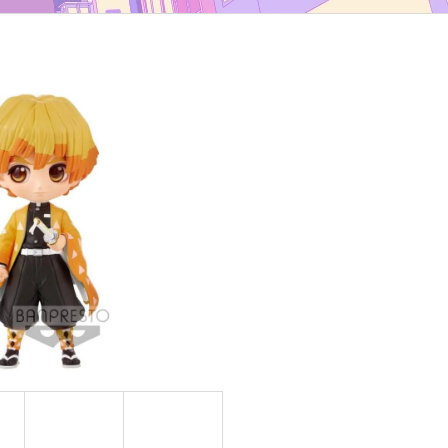
TYP B