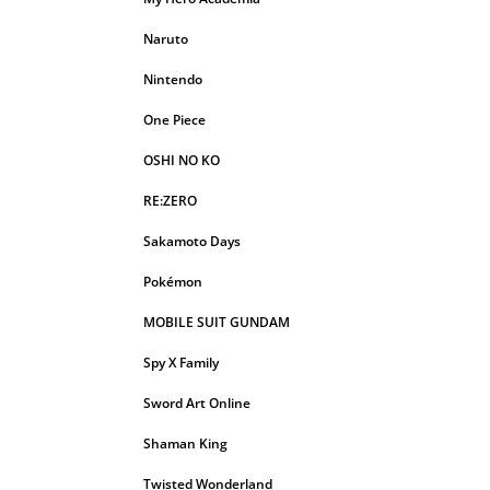
Naruto
Nintendo
One Piece
OSHI NO KO
RE:ZERO
Sakamoto Days
Pokémon
MOBILE SUIT GUNDAM
Spy X Family
Sword Art Online
Shaman King
Twisted Wonderland