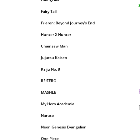
c
Fairy Tail
Frieren: Beyond Journey's End
Hunter X Hunter
Chainsaw Man
Jujutsu Kaisen
Kaiju No. 8
RE:ZERO
MASHLE
My Hero Academia
Naruto
Neon Genesis Evangelion
One Piece