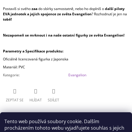
Postavíš si svého
zaa
do sbírky samostatně, nebo ho doplníš o
další piloty
EVA jednotek a jejich spojence ze světa Evangelion
? Rozhodnutí je jen na
tobě!
Nezapomeň se mrknout i na naše ostatní figurky ze světa Evangelion!
Parametry a Specifikace produktu:
Oficiálně licencovaná figurka z Japonska
Materiál: PVC
Kategorie
:
Evangelion
ZEPTAT SE
HLÍDAT
SDÍLET
Tento web používá soubory cookie. Dalším
procházením tohoto webu vyjadřujete souhlas s jejich