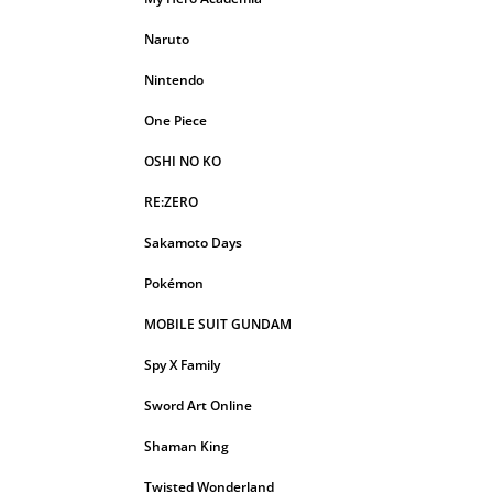
Naruto
Nintendo
One Piece
OSHI NO KO
RE:ZERO
Sakamoto Days
Pokémon
MOBILE SUIT GUNDAM
Spy X Family
Sword Art Online
Shaman King
Twisted Wonderland