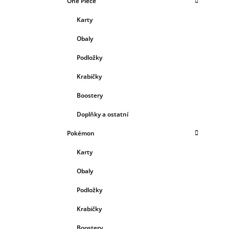
One Piece
Karty
Obaly
Podložky
Krabičky
Boostery
Doplňky a ostatní
Pokémon
Karty
Obaly
Podložky
Krabičky
Boostery