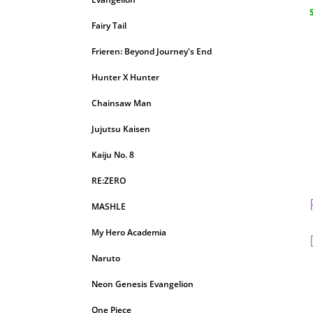
c
Fairy Tail
Frieren: Beyond Journey's End
Hunter X Hunter
Chainsaw Man
Jujutsu Kaisen
Kaiju No. 8
RE:ZERO
MASHLE
My Hero Academia
Naruto
Neon Genesis Evangelion
One Piece