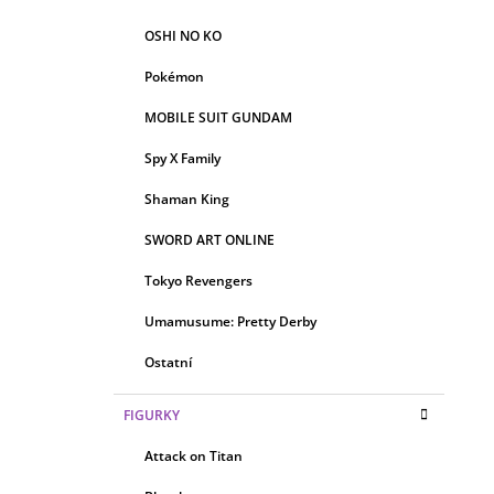
OSHI NO KO
Pokémon
MOBILE SUIT GUNDAM
Spy X Family
Shaman King
SWORD ART ONLINE
Tokyo Revengers
Umamusume: Pretty Derby
Ostatní
FIGURKY
Attack on Titan