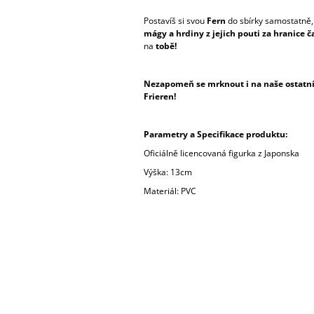
Postavíš si svou
Fern
do sbírky samostatně, 
mágy a hrdiny z jejich pouti za hranice č
na
tobě!
Nezapomeň se mrknout i na naše ostatní 
Frieren!
Parametry a Specifikace produktu:
Oficiálně licencovaná figurka z Japonska
Výška: 13cm
Materiál: PVC