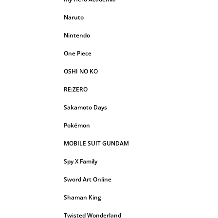
Naruto
Nintendo
One Piece
OSHI NO KO
RE:ZERO
Sakamoto Days
Pokémon
MOBILE SUIT GUNDAM
Spy X Family
Sword Art Online
Shaman King
Twisted Wonderland