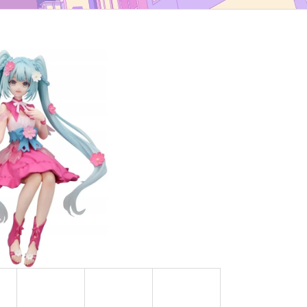
TYP B