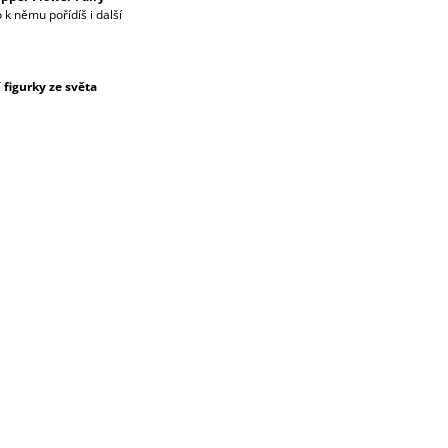
 němu pořídíš i další
figurky ze světa