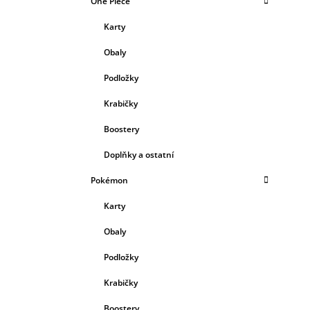
One Piece
Karty
Obaly
Podložky
Krabičky
Boostery
Doplňky a ostatní
Pokémon
Karty
Obaly
Podložky
Krabičky
Boostery