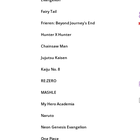
Fairy Tail
Frieren: Beyond Journey's End
c
Hunter X Hunter
Chainsaw Man
Jujutsu Kaisen
Kaiju No. 8
RE:ZERO
MASHLE
My Hero Academia
Naruto
Neon Genesis Evangelion
One Piece