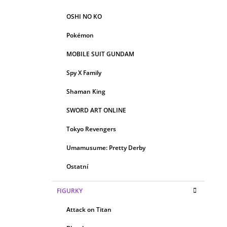
OSHI NO KO
Pokémon
MOBILE SUIT GUNDAM
Spy X Family
Shaman King
SWORD ART ONLINE
Tokyo Revengers
Umamusume: Pretty Derby
Ostatní
FIGURKY
Attack on Titan