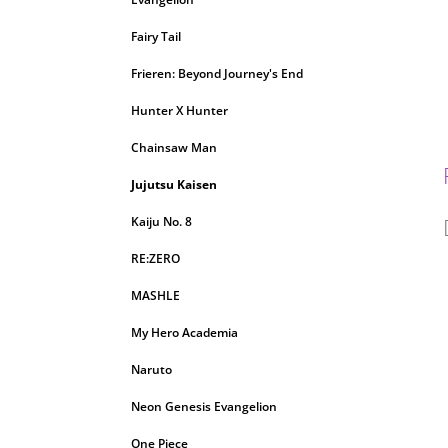
Fairy Tail
Frieren: Beyond Journey's End
Hunter X Hunter
Chainsaw Man
Jujutsu Kaisen
Kaiju No. 8
RE:ZERO
MASHLE
My Hero Academia
Naruto
Neon Genesis Evangelion
One Piece