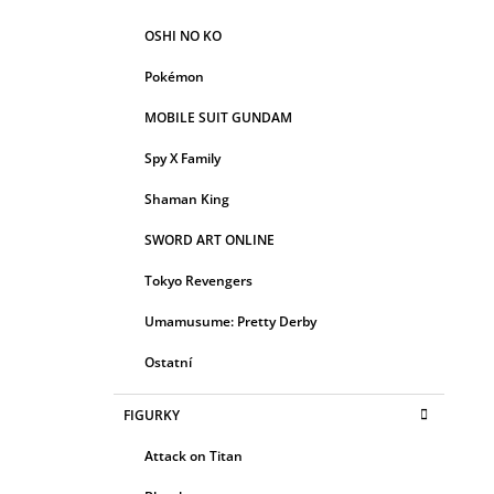
OSHI NO KO
Pokémon
MOBILE SUIT GUNDAM
Spy X Family
Shaman King
SWORD ART ONLINE
Tokyo Revengers
Umamusume: Pretty Derby
Ostatní
FIGURKY
Attack on Titan