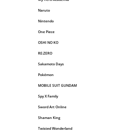
Naruto
Nintendo
One Piece
OSHI NO KO
RE:ZERO
Sakamoto Days
Pokémon
MOBILE SUIT GUNDAM
Spy X Family
Sword Art Online
Shaman King
Twisted Wonderland