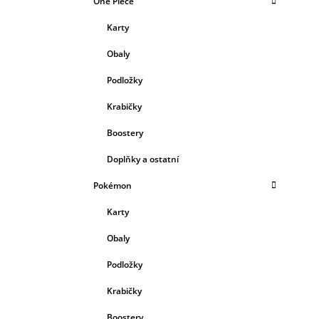
One Piece
Karty
Obaly
Podložky
Krabičky
Boostery
Doplňky a ostatní
Pokémon
Karty
Obaly
Podložky
Krabičky
Boostery