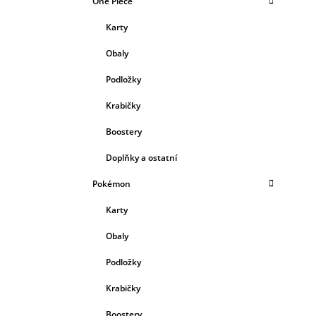
One Piece
Karty
Obaly
Podložky
Krabičky
Boostery
Doplňky a ostatní
Pokémon
Karty
Obaly
Podložky
Krabičky
Boostery