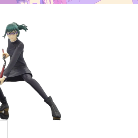
TYP B