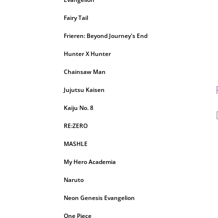
Fairy Tail
Frieren: Beyond Journey's End
Hunter X Hunter
Chainsaw Man
Jujutsu Kaisen
Kaiju No. 8
RE:ZERO
MASHLE
My Hero Academia
Naruto
Neon Genesis Evangelion
One Piece