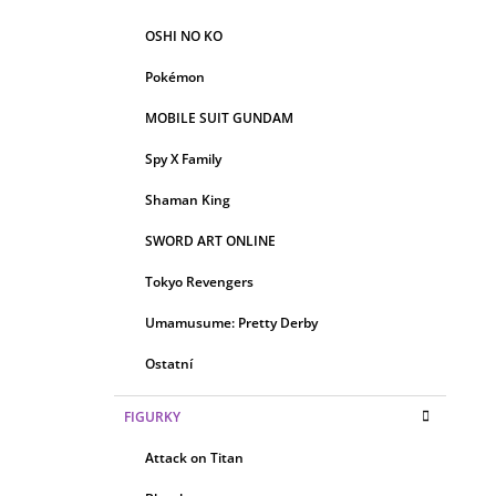
OSHI NO KO
Pokémon
MOBILE SUIT GUNDAM
Spy X Family
Shaman King
SWORD ART ONLINE
Tokyo Revengers
Umamusume: Pretty Derby
Ostatní
FIGURKY
Attack on Titan