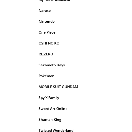
Naruto
Nintendo
One Piece
OSHI NO KO
RE:ZERO
Sakamoto Days
Pokémon
MOBILE SUIT GUNDAM
Spy X Family
Sword Art Online
Shaman King
Twisted Wonderland