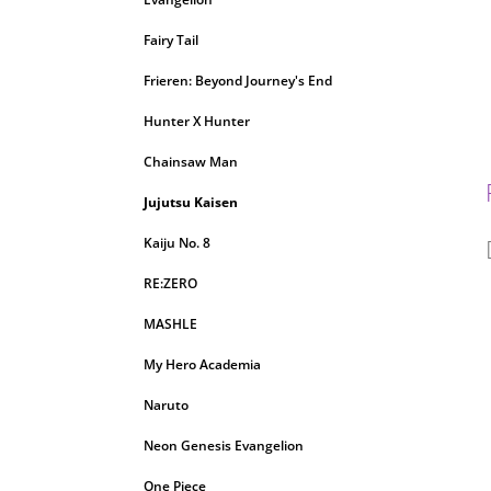
Fairy Tail
Frieren: Beyond Journey's End
Hunter X Hunter
Chainsaw Man
Jujutsu Kaisen
Kaiju No. 8
RE:ZERO
MASHLE
My Hero Academia
Naruto
Neon Genesis Evangelion
One Piece