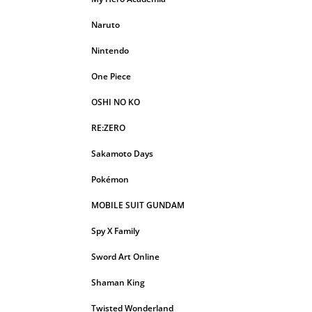
Naruto
Nintendo
One Piece
OSHI NO KO
RE:ZERO
Sakamoto Days
Pokémon
MOBILE SUIT GUNDAM
Spy X Family
Sword Art Online
Shaman King
Twisted Wonderland