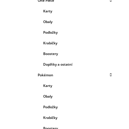
One Piece
Karty
Obaly
Podložky
Krabičky
Boostery
Doplňky a ostatní
Pokémon
Karty
Obaly
Podložky
Krabičky
Boostery