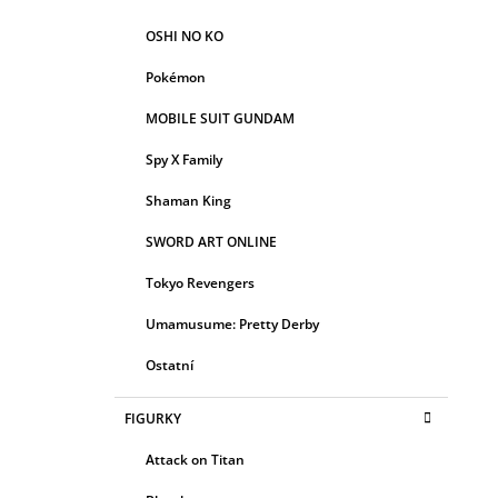
OSHI NO KO
Pokémon
MOBILE SUIT GUNDAM
Spy X Family
Shaman King
SWORD ART ONLINE
Tokyo Revengers
Umamusume: Pretty Derby
Ostatní
FIGURKY
Attack on Titan