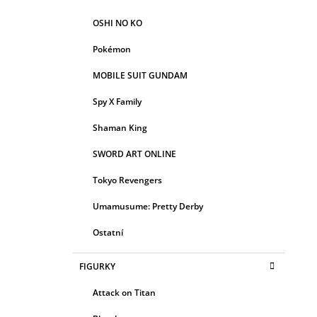
OSHI NO KO
Pokémon
MOBILE SUIT GUNDAM
Spy X Family
Shaman King
SWORD ART ONLINE
Tokyo Revengers
Umamusume: Pretty Derby
Ostatní
FIGURKY
Attack on Titan