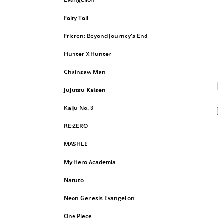
Fairy Tail
Frieren: Beyond Journey's End
Hunter X Hunter
Chainsaw Man
Jujutsu Kaisen
Kaiju No. 8
RE:ZERO
MASHLE
My Hero Academia
Naruto
Neon Genesis Evangelion
One Piece