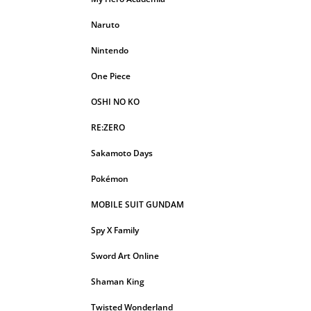
Naruto
Nintendo
One Piece
OSHI NO KO
RE:ZERO
Sakamoto Days
Pokémon
MOBILE SUIT GUNDAM
Spy X Family
Sword Art Online
Shaman King
Twisted Wonderland