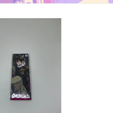
TYP B