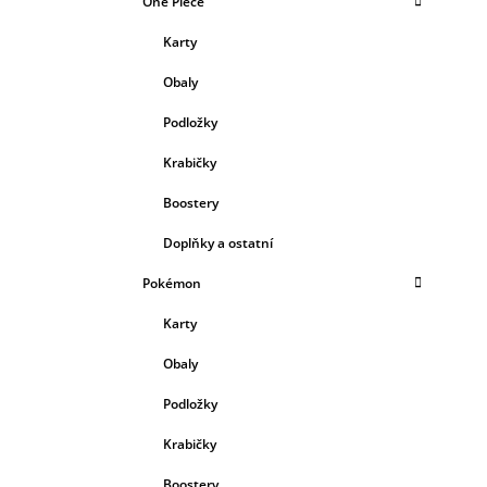
One Piece
Karty
Obaly
Podložky
Krabičky
Boostery
Doplňky a ostatní
Pokémon
Karty
Obaly
Podložky
Krabičky
Boostery