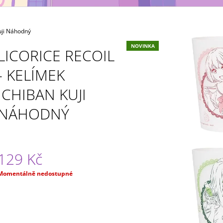
MAXIMATIC
KING OF ARTIST 
699 Kč
799 Kč
uji Náhodný
NOVINKA
LICORICE RECOIL
- KELÍMEK
ICHIBAN KUJI
NÁHODNÝ
129 Kč
Měrná
Momentálně nedostupné
ena: