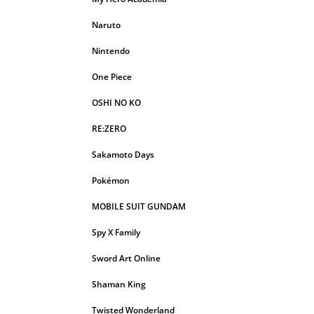
Naruto
Nintendo
One Piece
OSHI NO KO
RE:ZERO
Sakamoto Days
Pokémon
MOBILE SUIT GUNDAM
Spy X Family
Sword Art Online
Shaman King
Twisted Wonderland