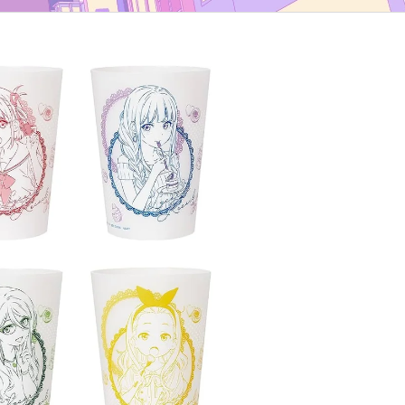
TYP B