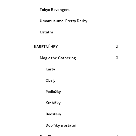
Tokyo Revengers
Umamusume: Pretty Derby
Ostatní
KARETNÍ HRY
Magic the Gathering
Karty
Obaly
Podložky
Krabičky
Boostery
Doplňky a ostatní