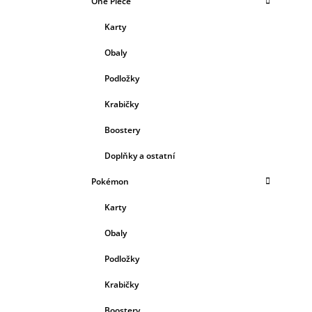
One Piece
Karty
Obaly
Podložky
Krabičky
Boostery
Doplňky a ostatní
Pokémon
Karty
Obaly
Podložky
Krabičky
Boostery