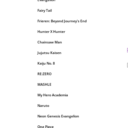
Fairy Tail
Frieren: Beyond Journey's End
Hunter X Hunter
Chainsaw Man
Jujutsu Kaisen
Kaiju No. 8
RE:ZERO
MASHLE
My Hero Academia
Naruto
Neon Genesis Evangelion
One Piece