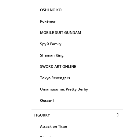
OSHI NO KO
Pokémon
MOBILE SUIT GUNDAM
Spy X Family
Shaman King
SWORD ART ONLINE
Tokyo Revengers
Umamusume: Pretty Derby
Ostatní
FIGURKY
Attack on Titan