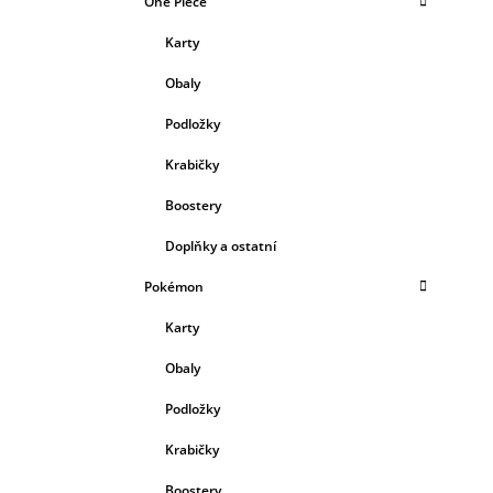
One Piece
Karty
Obaly
Podložky
Krabičky
Boostery
Doplňky a ostatní
Pokémon
Karty
Obaly
Podložky
Krabičky
Boostery