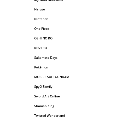
Naruto
Nintendo
One Piece
OSHI NO KO
RE:ZERO
Sakamoto Days
Pokémon
MOBILE SUIT GUNDAM
Spy X Family
Sword Art Online
Shaman King
Twisted Wonderland