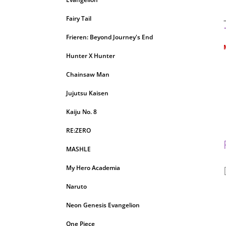
Fairy Tail
Frieren: Beyond Journey's End
Hunter X Hunter
c
Chainsaw Man
Jujutsu Kaisen
Kaiju No. 8
RE:ZERO
MASHLE
My Hero Academia
Naruto
Neon Genesis Evangelion
One Piece