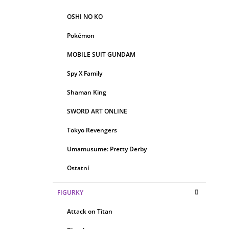
OSHI NO KO
Pokémon
MOBILE SUIT GUNDAM
Spy X Family
Shaman King
SWORD ART ONLINE
Tokyo Revengers
Umamusume: Pretty Derby
Ostatní
FIGURKY
Attack on Titan