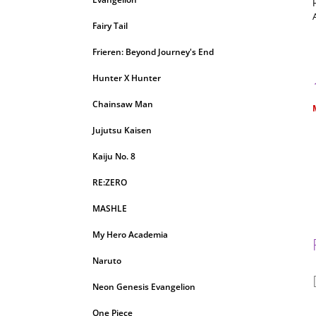
Fairy Tail
Frieren: Beyond Journey's End
Hunter X Hunter
Chainsaw Man
c
Jujutsu Kaisen
Kaiju No. 8
RE:ZERO
MASHLE
My Hero Academia
Naruto
Neon Genesis Evangelion
One Piece