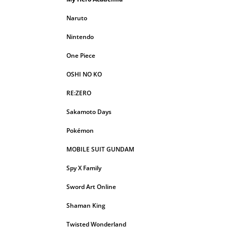
Naruto
Nintendo
One Piece
OSHI NO KO
RE:ZERO
Sakamoto Days
Pokémon
MOBILE SUIT GUNDAM
Spy X Family
Sword Art Online
Shaman King
Twisted Wonderland