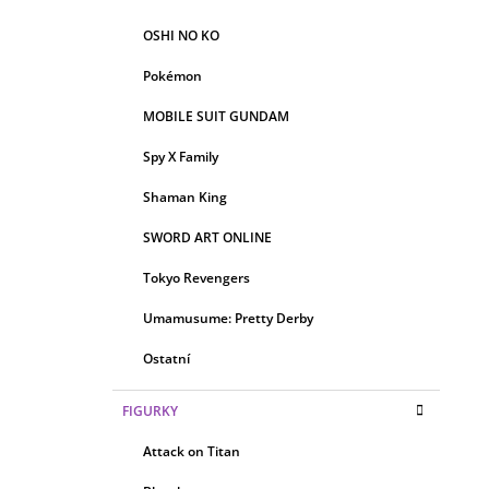
OSHI NO KO
Pokémon
MOBILE SUIT GUNDAM
Spy X Family
Shaman King
SWORD ART ONLINE
Tokyo Revengers
Umamusume: Pretty Derby
Ostatní
FIGURKY
Attack on Titan