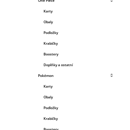
One Piece
Karty
Obaly
Podložky
Krabičky
Boostery
Doplňky a ostatní
Pokémon
Karty
Obaly
Podložky
Krabičky
Boostery