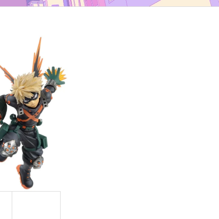
TYP B