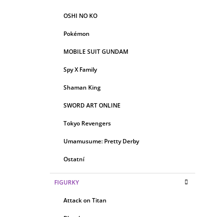
OSHI NO KO
Pokémon
MOBILE SUIT GUNDAM
Spy X Family
Shaman King
SWORD ART ONLINE
Tokyo Revengers
Umamusume: Pretty Derby
Ostatní
FIGURKY
Attack on Titan