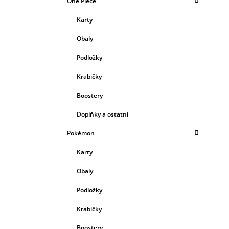
One Piece
Karty
Obaly
Podložky
Krabičky
Boostery
Doplňky a ostatní
Pokémon
Karty
Obaly
Podložky
Krabičky
Boostery