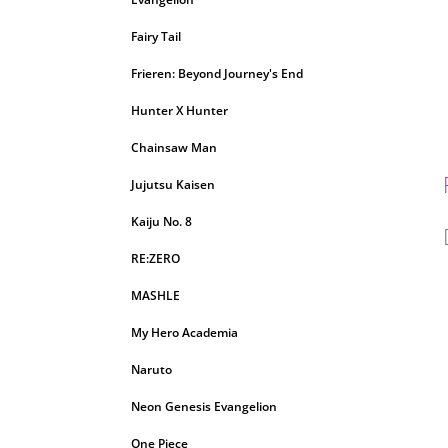
Fairy Tail
Frieren: Beyond Journey's End
Hunter X Hunter
Chainsaw Man
Jujutsu Kaisen
Kaiju No. 8
RE:ZERO
MASHLE
My Hero Academia
Naruto
Neon Genesis Evangelion
One Piece