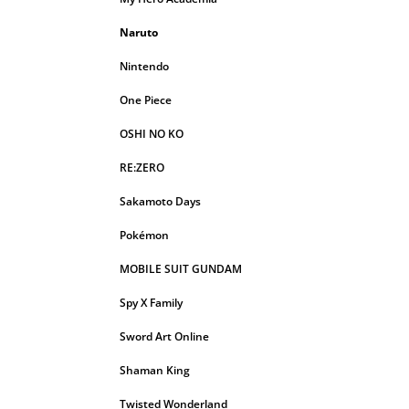
Naruto
Nintendo
One Piece
OSHI NO KO
RE:ZERO
Sakamoto Days
Pokémon
MOBILE SUIT GUNDAM
Spy X Family
Sword Art Online
Shaman King
Twisted Wonderland