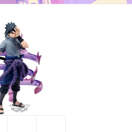
TYP B