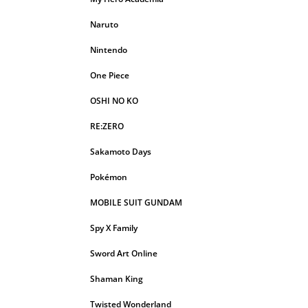
Naruto
Nintendo
One Piece
OSHI NO KO
RE:ZERO
Sakamoto Days
Pokémon
MOBILE SUIT GUNDAM
Spy X Family
Sword Art Online
Shaman King
Twisted Wonderland