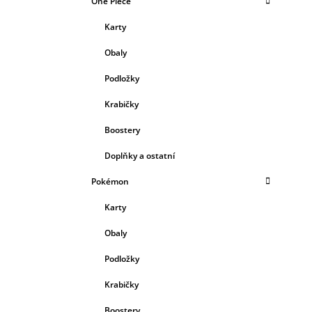
One Piece
Karty
Obaly
Podložky
Krabičky
Boostery
Doplňky a ostatní
Pokémon
Karty
Obaly
Podložky
Krabičky
Boostery