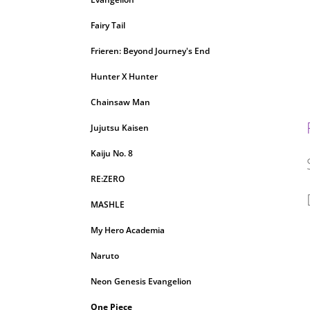
Fairy Tail
Frieren: Beyond Journey's End
Hunter X Hunter
Chainsaw Man
Jujutsu Kaisen
Kaiju No. 8
RE:ZERO
MASHLE
My Hero Academia
Naruto
Neon Genesis Evangelion
One Piece