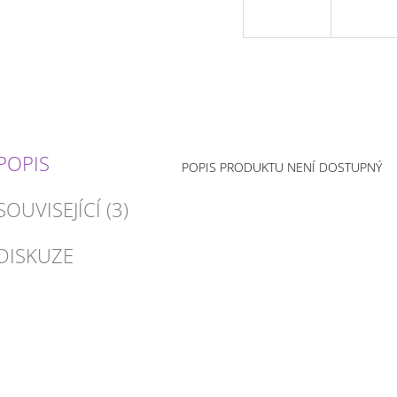
POPIS
POPIS PRODUKTU NENÍ DOSTUPNÝ
SOUVISEJÍCÍ (3)
DISKUZE