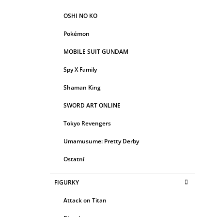
OSHI NO KO
Pokémon
MOBILE SUIT GUNDAM
Spy X Family
Shaman King
SWORD ART ONLINE
Tokyo Revengers
Umamusume: Pretty Derby
Ostatní
FIGURKY
Attack on Titan