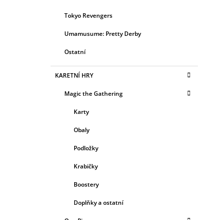
Tokyo Revengers
Umamusume: Pretty Derby
Ostatní
KARETNÍ HRY
Magic the Gathering
Karty
Obaly
Podložky
Krabičky
Boostery
Doplňky a ostatní