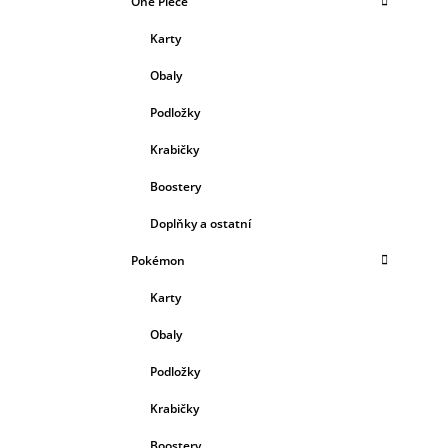
One Piece
Karty
Obaly
Podložky
Krabičky
Boostery
Doplňky a ostatní
Pokémon
Karty
Obaly
Podložky
Krabičky
Boostery