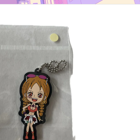
TYP B