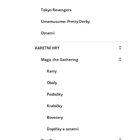
Tokyo Revengers
Umamusume: Pretty Derby
Ostatní
KARETNÍ HRY
Magic the Gathering
Karty
Obaly
Podložky
Krabičky
Boostery
Doplňky a ostatní