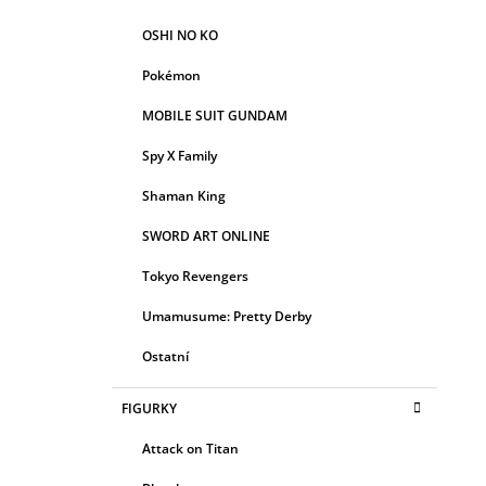
OSHI NO KO
Pokémon
MOBILE SUIT GUNDAM
Spy X Family
Shaman King
SWORD ART ONLINE
Tokyo Revengers
Umamusume: Pretty Derby
Ostatní
FIGURKY
Attack on Titan