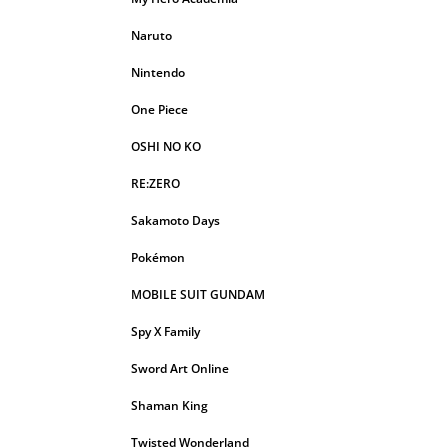
Naruto
Nintendo
One Piece
OSHI NO KO
RE:ZERO
Sakamoto Days
Pokémon
MOBILE SUIT GUNDAM
Spy X Family
Sword Art Online
Shaman King
Twisted Wonderland