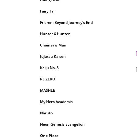
Fairy Tail
Frieren: Beyond Journey's End
Hunter X Hunter
Chainsaw Man
Jujutsu Kaisen
Kaiju No. 8
RE:ZERO
MASHLE
My Hero Academia
Naruto
Neon Genesis Evangelion
One Piece