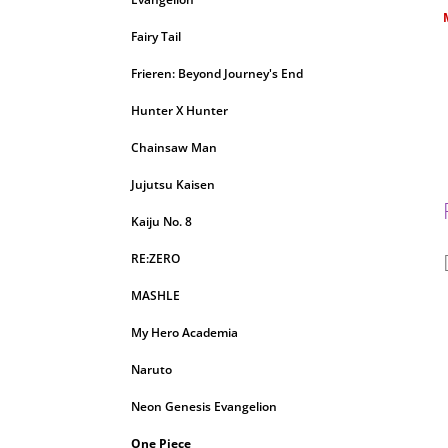
c
Fairy Tail
Frieren: Beyond Journey's End
Hunter X Hunter
Chainsaw Man
Jujutsu Kaisen
Kaiju No. 8
RE:ZERO
MASHLE
My Hero Academia
Naruto
Neon Genesis Evangelion
One Piece