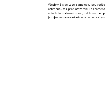
Všechny B-side Label samolepky jsou vodě
ochrannou fólií proti UV záření. To znamená
auto, kolo, surfovací prkno, a dokonce i na
jako jsou omyvatelné nádoby na potraviny n