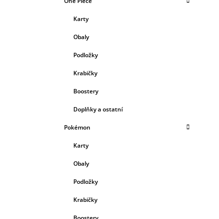
One Piece
Karty
Obaly
Podložky
Krabičky
Boostery
Doplňky a ostatní
Pokémon
Karty
Obaly
Podložky
Krabičky
Boostery