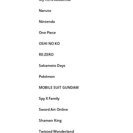
Naruto
Nintendo
One Piece
OSHI NO KO
RE:ZERO
Sakamoto Days
Pokémon
MOBILE SUIT GUNDAM
Spy X Family
Sword Art Online
Shaman King
Twisted Wonderland