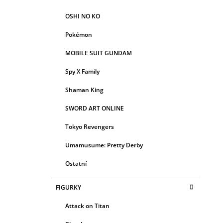
OSHI NO KO
Pokémon
MOBILE SUIT GUNDAM
Spy X Family
Shaman King
SWORD ART ONLINE
Tokyo Revengers
Umamusume: Pretty Derby
Ostatní
FIGURKY
Attack on Titan