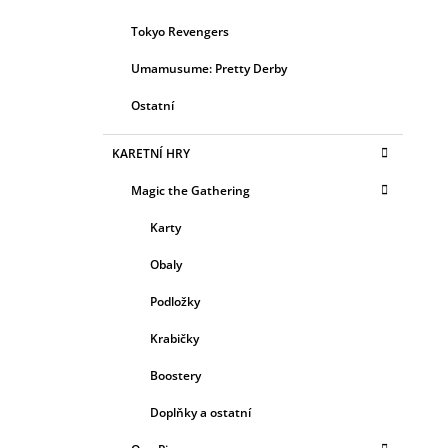
Tokyo Revengers
Umamusume: Pretty Derby
Ostatní
KARETNÍ HRY
Magic the Gathering
Karty
Obaly
Podložky
Krabičky
Boostery
Doplňky a ostatní