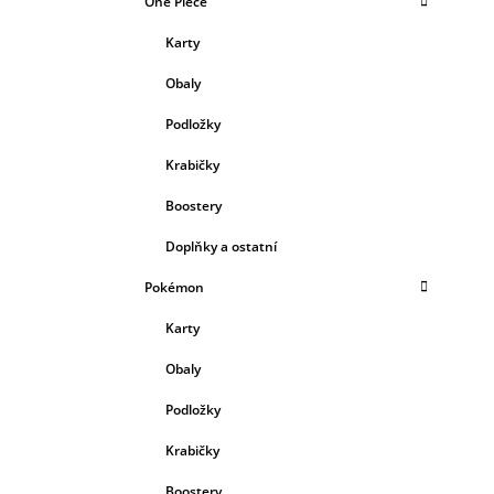
One Piece
Karty
Obaly
Podložky
Krabičky
Boostery
Doplňky a ostatní
Pokémon
Karty
Obaly
Podložky
Krabičky
Boostery