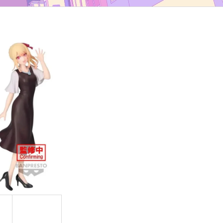
TYP B