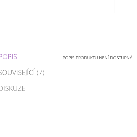
POPIS
POPIS PRODUKTU NENÍ DOSTUPNÝ
SOUVISEJÍCÍ (7)
DISKUZE