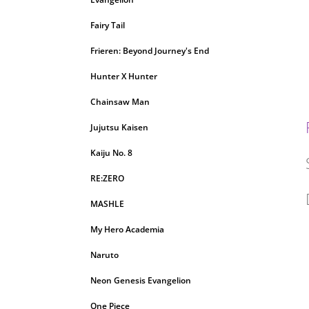
Fairy Tail
Frieren: Beyond Journey's End
Hunter X Hunter
Chainsaw Man
Jujutsu Kaisen
Kaiju No. 8
RE:ZERO
MASHLE
My Hero Academia
Naruto
Neon Genesis Evangelion
One Piece