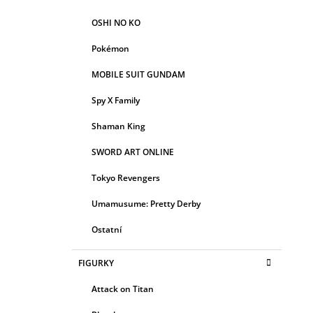
OSHI NO KO
Pokémon
MOBILE SUIT GUNDAM
Spy X Family
Shaman King
SWORD ART ONLINE
Tokyo Revengers
Umamusume: Pretty Derby
Ostatní
FIGURKY
Attack on Titan