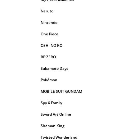
Naruto
Nintendo
One Piece
OSHI NO KO
RE:ZERO
Sakamoto Days
Pokémon
MOBILE SUIT GUNDAM
Spy X Family
Sword Art Online
Shaman King
Twisted Wonderland