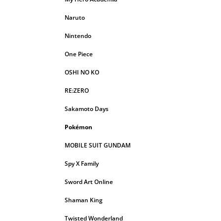
Naruto
Nintendo
One Piece
OSHI NO KO
RE:ZERO
Sakamoto Days
Pokémon
MOBILE SUIT GUNDAM
Spy X Family
Sword Art Online
Shaman King
Twisted Wonderland