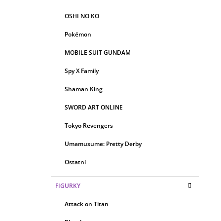
OSHI NO KO
Pokémon
MOBILE SUIT GUNDAM
Spy X Family
Shaman King
SWORD ART ONLINE
Tokyo Revengers
Umamusume: Pretty Derby
Ostatní
FIGURKY
Attack on Titan