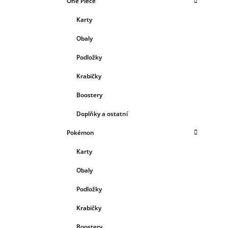
One Piece
Karty
Obaly
Podložky
Krabičky
Boostery
Doplňky a ostatní
Pokémon
Karty
Obaly
Podložky
Krabičky
Boostery