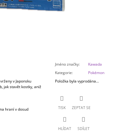
Jméno značky
:
Kawada
Kategorie
:
Pokémon
avrženy v Japonsku
Položka byla vyprodána…
 jak stavět kostky, aniž
TISK
ZEPTAT SE
na hraní v dosud
HLÍDAT
SDÍLET