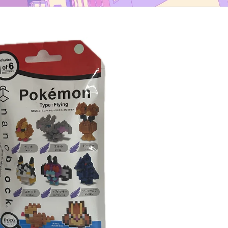
TYP B