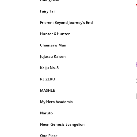
c
Fairy Tail
Frieren: Beyond Journey's End
Hunter X Hunter
Chainsaw Man
Jujutsu Kaisen
Kaiju No. 8
RE:ZERO
MASHLE
My Hero Academia
Naruto
Neon Genesis Evangelion
One Piece