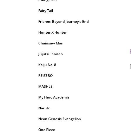
Fairy Tail
Frieren: Beyond Journey's End
Hunter X Hunter
Chainsaw Man
Jujutsu Kaisen
Kaiju No. 8
RE:ZERO
MASHLE
My Hero Academia
Naruto
Neon Genesis Evangelion
One Piece