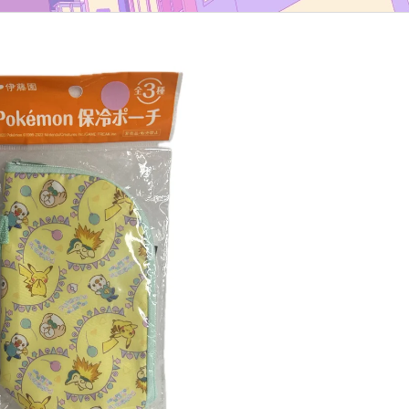
TYP B