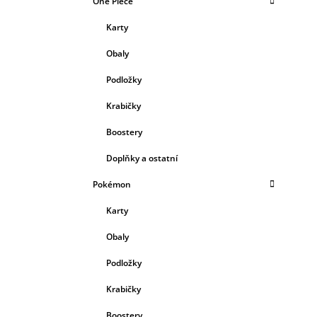
One Piece
Karty
Obaly
Podložky
Krabičky
Boostery
Doplňky a ostatní
Pokémon
Karty
Obaly
Podložky
Krabičky
Boostery