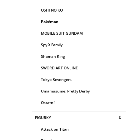
OSHI NO KO
Pokémon
MOBILE SUIT GUNDAM
Spy X Family
Shaman King
SWORD ART ONLINE
Tokyo Revengers
Umamusume: Pretty Derby
Ostatní
FIGURKY
Attack on Titan