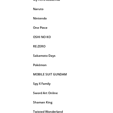
Naruto
Nintendo
One Piece
OSHI NO KO
RE:ZERO
Sakamoto Days
Pokémon
MOBILE SUIT GUNDAM
Spy X Family
Sword Art Online
Shaman King
Twisted Wonderland