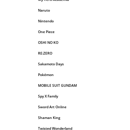
Naruto
Nintendo
One Piece
OSHI NO KO
RE:ZERO
Sakamoto Days
Pokémon
MOBILE SUIT GUNDAM
Spy X Family
Sword Art Online
Shaman King
Twisted Wonderland