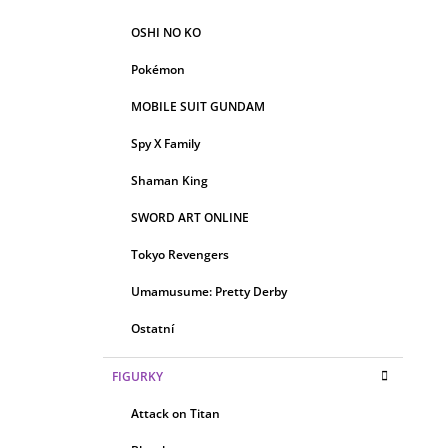
OSHI NO KO
Pokémon
MOBILE SUIT GUNDAM
Spy X Family
Shaman King
SWORD ART ONLINE
Tokyo Revengers
Umamusume: Pretty Derby
Ostatní
FIGURKY
Attack on Titan