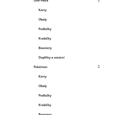
One Piece
Karty
Obaly
Podložky
Krabičky
Boostery
Doplňky a ostatní
Pokémon
Karty
Obaly
Podložky
Krabičky
Boostery