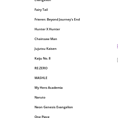
Fairy Tail
Frieren: Beyond Journey's End
Hunter X Hunter
Chainsaw Man
Jujutsu Kaisen
Kaiju No. 8
RE:ZERO
MASHLE
My Hero Academia
Naruto
Neon Genesis Evangelion
One Piece