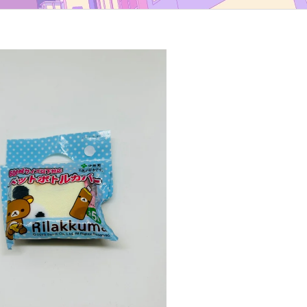
TYP B