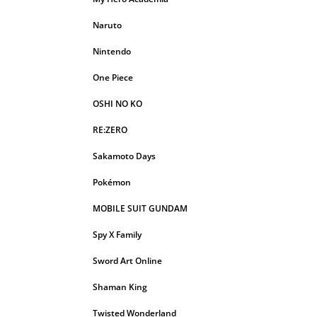
Naruto
Nintendo
One Piece
OSHI NO KO
RE:ZERO
Sakamoto Days
Pokémon
MOBILE SUIT GUNDAM
Spy X Family
Sword Art Online
Shaman King
Twisted Wonderland