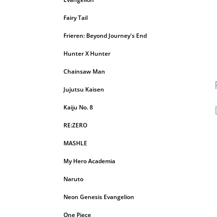
Fairy Tail
Frieren: Beyond Journey's End
Hunter X Hunter
Chainsaw Man
Jujutsu Kaisen
Kaiju No. 8
RE:ZERO
MASHLE
My Hero Academia
Naruto
Neon Genesis Evangelion
One Piece