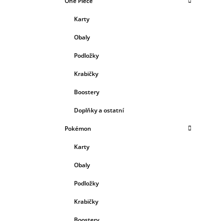
One Piece
Karty
Obaly
Podložky
Krabičky
Boostery
Doplňky a ostatní
Pokémon
Karty
Obaly
Podložky
Krabičky
Boostery