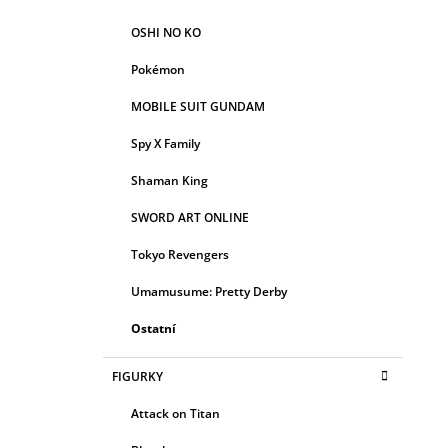
OSHI NO KO
Pokémon
MOBILE SUIT GUNDAM
Spy X Family
Shaman King
SWORD ART ONLINE
Tokyo Revengers
Umamusume: Pretty Derby
Ostatní
FIGURKY
Attack on Titan