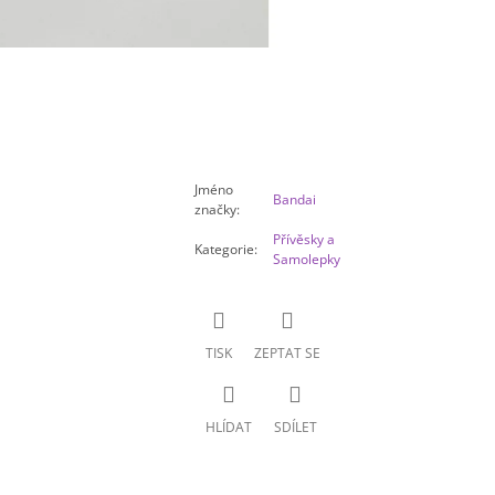
Jméno
Bandai
značky
:
Přívěsky a
Kategorie
:
Samolepky
TISK
ZEPTAT SE
HLÍDAT
SDÍLET