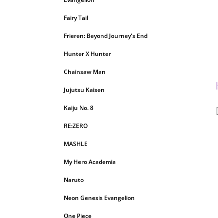
Fairy Tail
Frieren: Beyond Journey's End
Hunter X Hunter
Chainsaw Man
Jujutsu Kaisen
Kaiju No. 8
RE:ZERO
MASHLE
My Hero Academia
Naruto
Neon Genesis Evangelion
One Piece