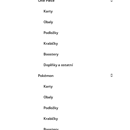
One Piece
Karty
Obaly
Podložky
Krabičky
Boostery
Doplňky a ostatní
Pokémon
Karty
Obaly
Podložky
Krabičky
Boostery