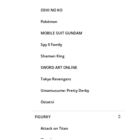
OSHI NO KO
Pokémon
MOBILE SUIT GUNDAM
Spy X Family
Shaman King
SWORD ART ONLINE
Tokyo Revengers
Umamusume: Pretty Derby
Ostatní
FIGURKY
Attack on Titan