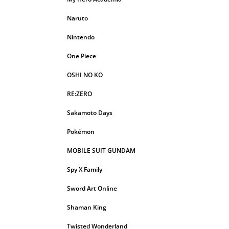
Naruto
Nintendo
One Piece
OSHI NO KO
RE:ZERO
Sakamoto Days
Pokémon
MOBILE SUIT GUNDAM
Spy X Family
Sword Art Online
Shaman King
Twisted Wonderland