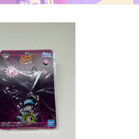
TYP B