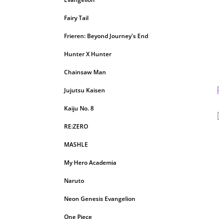
Fairy Tail
Frieren: Beyond Journey's End
Hunter X Hunter
Chainsaw Man
Jujutsu Kaisen
Kaiju No. 8
RE:ZERO
MASHLE
My Hero Academia
Naruto
Neon Genesis Evangelion
One Piece