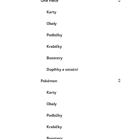
One Piece
Karty
Obaly
Podložky
Krabičky
Boostery
Doplňky a ostatní
Pokémon
Karty
Obaly
Podložky
Krabičky
Boostery