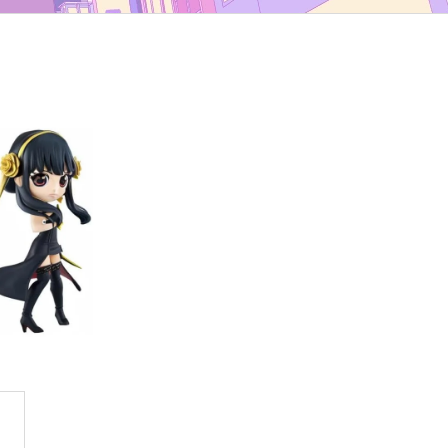
TYP B