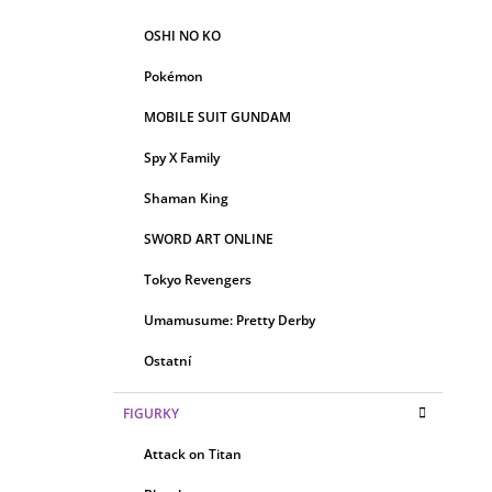
OSHI NO KO
Pokémon
MOBILE SUIT GUNDAM
Spy X Family
Shaman King
SWORD ART ONLINE
Tokyo Revengers
Umamusume: Pretty Derby
Ostatní
FIGURKY
Attack on Titan