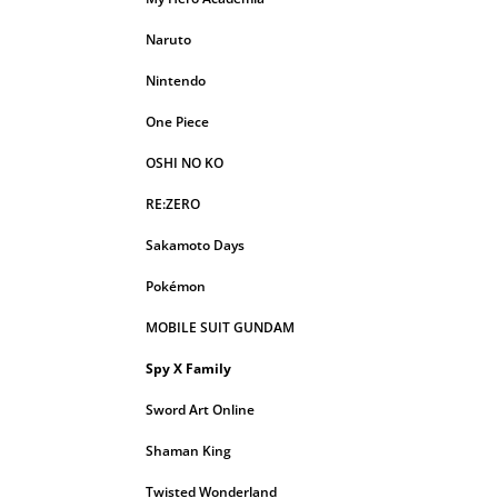
Naruto
Nintendo
One Piece
OSHI NO KO
RE:ZERO
Sakamoto Days
Pokémon
MOBILE SUIT GUNDAM
Spy X Family
Sword Art Online
Shaman King
Twisted Wonderland