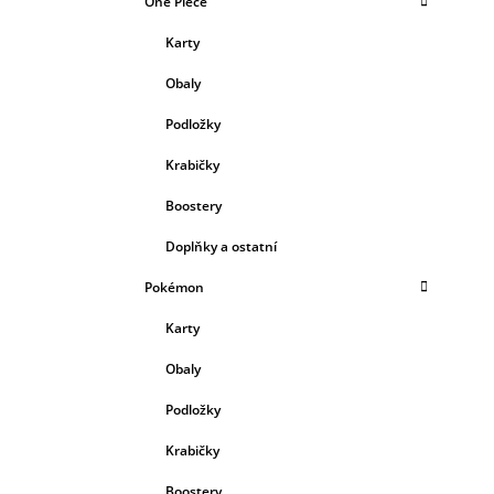
One Piece
Karty
Obaly
Podložky
Krabičky
Boostery
Doplňky a ostatní
Pokémon
Karty
Obaly
Podložky
Krabičky
Boostery