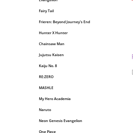
c
Fairy Tail
Frieren: Beyond Journey's End
Hunter X Hunter
Chainsaw Man
Jujutsu Kaisen
Kaiju No. 8
RE:ZERO
MASHLE
My Hero Academia
Naruto
Neon Genesis Evangelion
One Piece