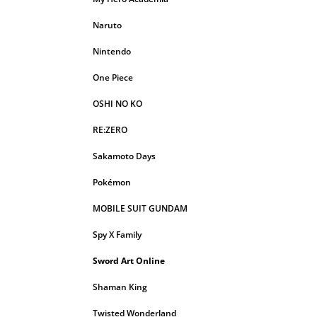
Naruto
Nintendo
One Piece
OSHI NO KO
RE:ZERO
Sakamoto Days
Pokémon
MOBILE SUIT GUNDAM
Spy X Family
Sword Art Online
Shaman King
Twisted Wonderland