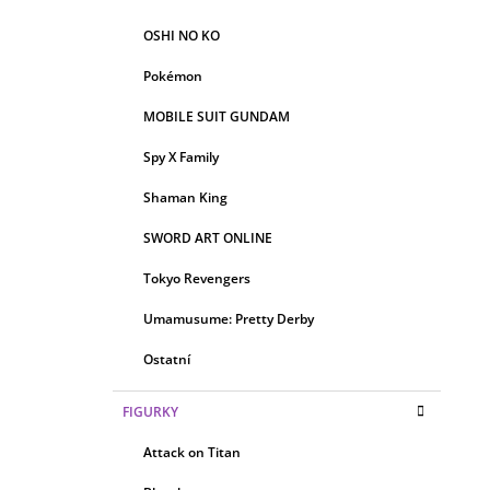
OSHI NO KO
Pokémon
MOBILE SUIT GUNDAM
Spy X Family
Shaman King
SWORD ART ONLINE
Tokyo Revengers
Umamusume: Pretty Derby
Ostatní
FIGURKY
Attack on Titan