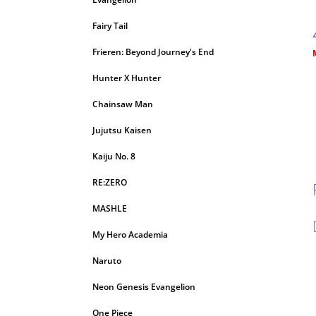
Fairy Tail
Frieren: Beyond Journey's End
c
Hunter X Hunter
Chainsaw Man
Jujutsu Kaisen
Kaiju No. 8
RE:ZERO
MASHLE
My Hero Academia
Naruto
Neon Genesis Evangelion
One Piece