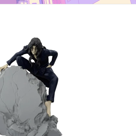
TYP B