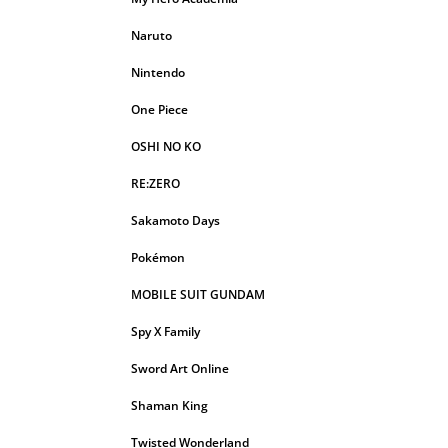
Naruto
Nintendo
One Piece
OSHI NO KO
RE:ZERO
Sakamoto Days
Pokémon
MOBILE SUIT GUNDAM
Spy X Family
Sword Art Online
Shaman King
Twisted Wonderland