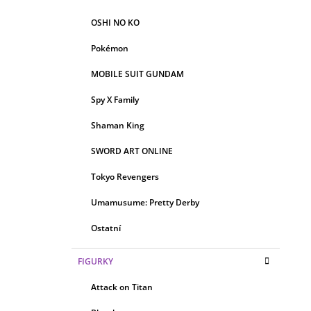
OSHI NO KO
Pokémon
MOBILE SUIT GUNDAM
Spy X Family
Shaman King
SWORD ART ONLINE
Tokyo Revengers
Umamusume: Pretty Derby
Ostatní
FIGURKY
Attack on Titan