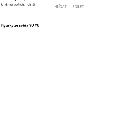
 němu pořídíš i další
HLÍDAT
SDÍLET
figurky ze světa YU YU