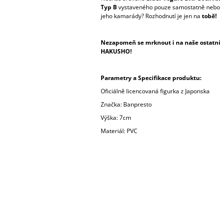
Typ B
vystaveného pouze samostatně nebo k
jeho kamarády? Rozhodnutí je jen na
tobě!
Nezapomeň se mrknout i na naše ostatní 
HAKUSHO!
Parametry a Specifikace produktu:
Oficiálně licencovaná figurka z Japonska
Značka: Banpresto
Výška: 7cm
Materiál: PVC