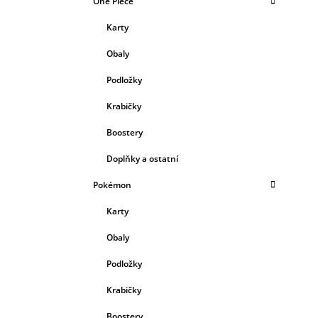
One Piece
Karty
Obaly
Podložky
Krabičky
Boostery
Doplňky a ostatní
Pokémon
Karty
Obaly
Podložky
Krabičky
Boostery