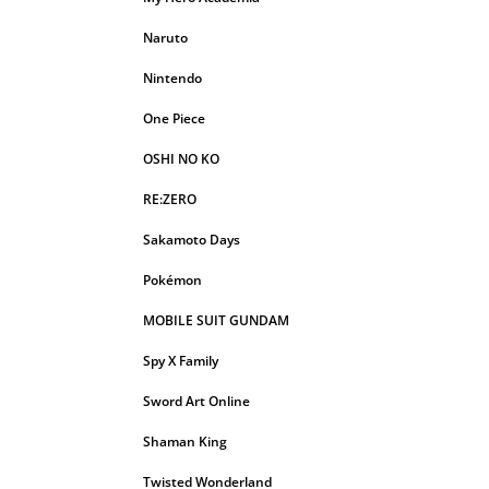
Naruto
Nintendo
One Piece
OSHI NO KO
RE:ZERO
Sakamoto Days
Pokémon
MOBILE SUIT GUNDAM
Spy X Family
Sword Art Online
Shaman King
Twisted Wonderland