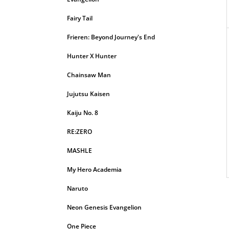
Fairy Tail
Frieren: Beyond Journey's End
Hunter X Hunter
Chainsaw Man
Jujutsu Kaisen
Kaiju No. 8
RE:ZERO
MASHLE
My Hero Academia
Naruto
Neon Genesis Evangelion
One Piece