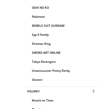
OSHI NO KO
Pokémon
MOBILE SUIT GUNDAM
Spy X Family
Shaman King
SWORD ART ONLINE
Tokyo Revengers
Umamusume: Pretty Derby
Ostatní
FIGURKY
Attack on Titan