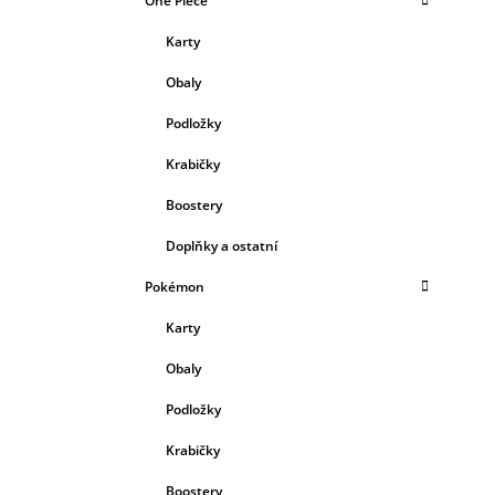
One Piece
Karty
Obaly
Podložky
Krabičky
Boostery
Doplňky a ostatní
Pokémon
Karty
Obaly
Podložky
Krabičky
Boostery