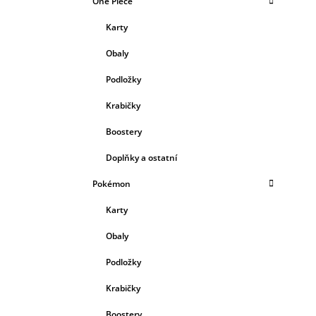
One Piece
Karty
Obaly
Podložky
Krabičky
Boostery
Doplňky a ostatní
Pokémon
Karty
Obaly
Podložky
Krabičky
Boostery