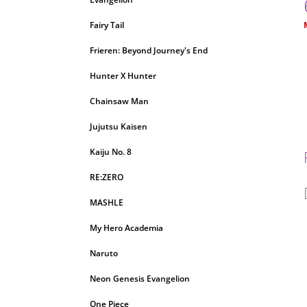
Fairy Tail
c
Frieren: Beyond Journey's End
Hunter X Hunter
Chainsaw Man
Jujutsu Kaisen
Kaiju No. 8
RE:ZERO
MASHLE
My Hero Academia
Naruto
Neon Genesis Evangelion
One Piece