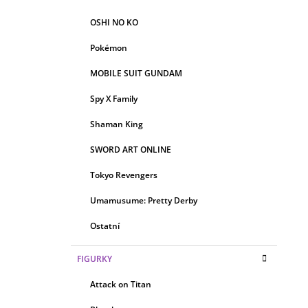
OSHI NO KO
Pokémon
MOBILE SUIT GUNDAM
Spy X Family
Shaman King
SWORD ART ONLINE
Tokyo Revengers
Umamusume: Pretty Derby
Ostatní
FIGURKY
Attack on Titan