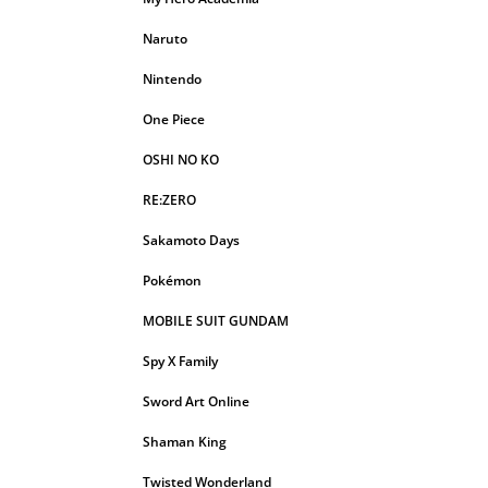
Naruto
Nintendo
One Piece
OSHI NO KO
RE:ZERO
Sakamoto Days
Pokémon
MOBILE SUIT GUNDAM
Spy X Family
Sword Art Online
Shaman King
Twisted Wonderland