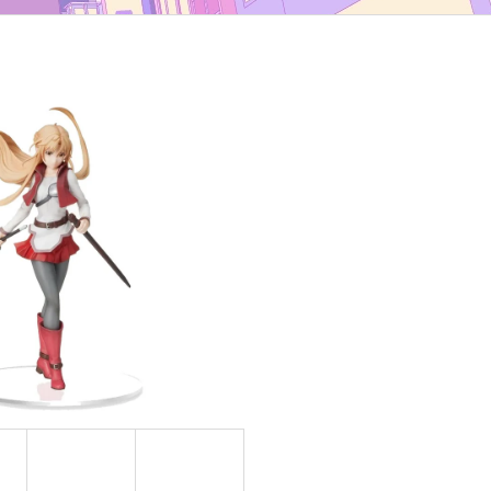
TYP B