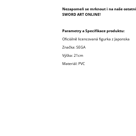
Nezapomeň se mrknout i na naše ostatní 
SWORD ART ONLINE!
Parametry a Specifikace produktu:
Oficiálně licencovaná figurka z Japonska
Značka: SEGA
Výška: 21cm
Materiál: PVC